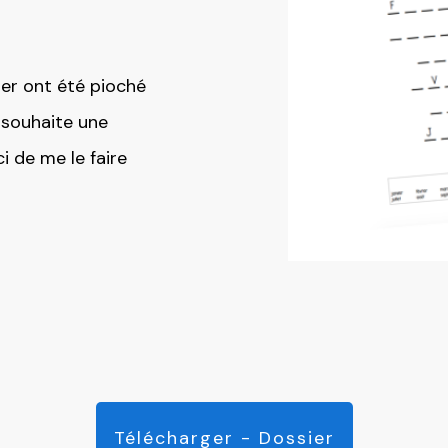
sier ont été pioché
s souhaite une
i de me le faire
Télécharger - Dossier