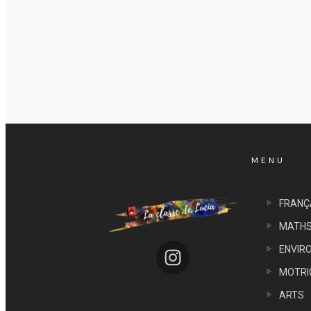
MENU
FRANÇ
MATH
ENVIR
MOTRI
ARTS