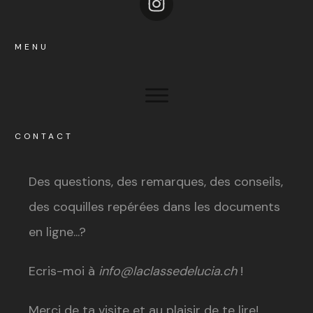
MENU
CONTACT
Des questions, des remarques, des conseils,
des coquilles repérées dans les documents
en ligne...?
Ecris-moi à
info@laclassedelucia.ch
!
Merci de ta visite et au plaisir de te lire!