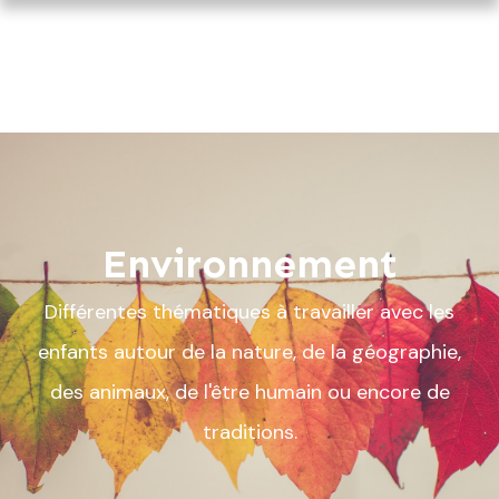
Environnement
Différentes thématiques à travailler avec les
enfants autour de la nature, de la géographie,
des animaux, de l'être humain ou encore de
traditions.