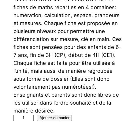
fiches de maths réparties en 4 domaines:
numération, calculation, espace, grandeurs
et mesures. Chaque fiche est proposée en
plusieurs niveaux pour permettre une
différenciation sur mesure, clé en main. Ces
fiches sont pensées pour des enfants de 6-
7 ans, fin de 3H (CP), début de 4H (CE1).
Chaque fiche est faite pour être utilisée à
l’unité, mais aussi de manière regroupée
sous forme de dossier (Elles sont donc
volontairement pas numérotées!).
Enseignants et parents sont donc libres de
les utiliser dans l’ordre souhaité et de la
manière désirée.
q
A
Ajouter au panier
u
l
a
t